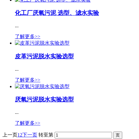
化工厂厌氧污泥 选型、滤水实验
...
了解更多>>
皮革污泥脱水实验选型
...
了解更多>>
厌氧污泥脱水实验选型
...
了解更多>>
上一页
1
2
下一页
转至第