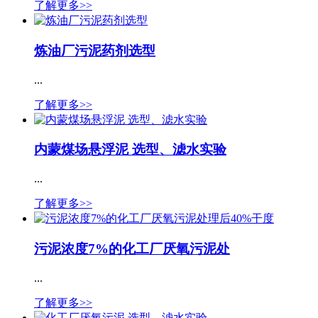
了解更多>>
炼油厂污泥药剂选型
...
了解更多>>
内蒙煤场悬浮泥 选型、滤水实验
...
了解更多>>
污泥浓度7%的化工厂厌氧污泥处
...
了解更多>>