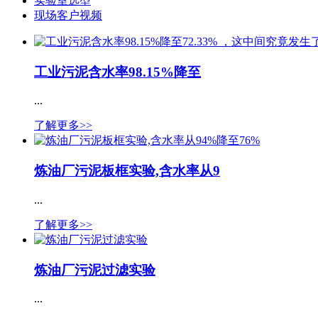
实验室选型
现场客户视频
工业污泥含水率98.15%降至
...
了解更多>>
炼油厂污泥板框实验,含水率从9
...
了解更多>>
炼油厂污泥过滤实验
...