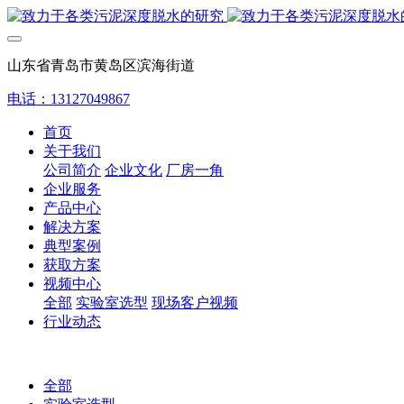
山东省青岛市黄岛区滨海街道
电话：13127049867
首页
关于我们
公司简介
企业文化
厂房一角
企业服务
产品中心
解决方案
典型案例
获取方案
视频中心
全部
实验室选型
现场客户视频
行业动态
全部