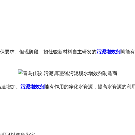
保要求。但现阶段，如仕骏新材料自主研发的
污泥增效剂
就能有
迅速增加。
污泥增效剂
能有作用的净化水资源，提高水资源的利
污泥可以变废为宝。