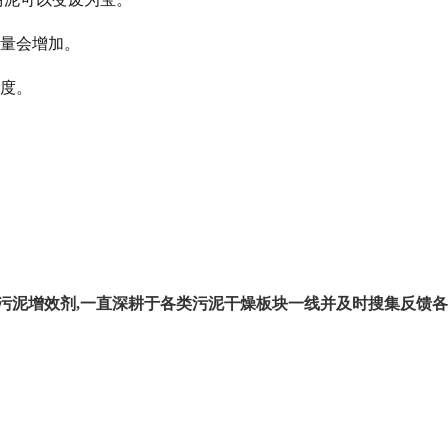
量会增加。
难度。
。
污泥增效剂,一直深耕于各类污泥干燥板块一线并及时搜集反馈各