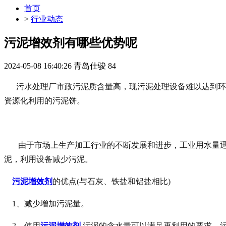
首页
>
行业动态
污泥增效剂有哪些优势呢
2024-05-08 16:40:26
青岛仕骏
84
污水处理厂市政污泥质含量高，现污泥处理设备难以达到环
资源化利用的污泥饼。
由于市场上生产加工行业的不断发展和进步，工业用水量
泥，利用设备减少污泥。
污泥增效剂
的优点(与石灰、铁盐和铝盐相比)
1、减少增加污泥量。
2、使用
污泥增效剂
,污泥的含水量可以满足再利用的要求，