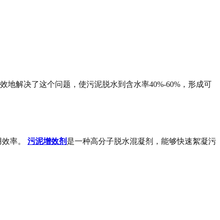
效地解决了这个问题，使污泥脱水到含水率40%-60%，形成可
用效率。
污泥增效剂
是一种高分子脱水混凝剂，能够快速絮凝污