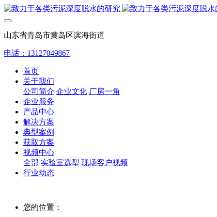
山东省青岛市黄岛区滨海街道
电话：13127049867
首页
关于我们
公司简介
企业文化
厂房一角
企业服务
产品中心
解决方案
典型案例
获取方案
视频中心
全部
实验室选型
现场客户视频
行业动态
您的位置：