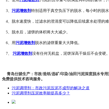
3、
污泥增效剂
特别适用于真空负压下的脱水，每小时的脱水
4、脱水速度快，过滤水的澄清度可以降低后续废水处理的
5、脱水后，滤饼的体积将大大减少。
6、用
污泥增效剂
脱水的滤饼重量大大降低。
7、
污泥增效剂
没有任何无机盐，泥饼深高干燥后不会变硬
青岛仕骏生产：市政/造纸/选矿/印染/油田污泥深度脱水专用
免费提供技术咨询服务。
污泥调理剂：市政污泥压泥不成型的解决之道
污泥调理剂压泥效率能提高多少？