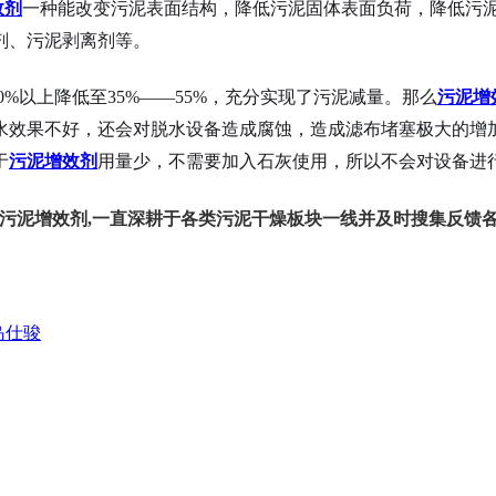
效剂
一种能改变污泥表面结构，降低污泥固体表面负荷，降低污
剂、污泥剥离剂等。
以上降低至35%——55%，充分实现了污泥减量。那么
污泥增
水效果不好，还会对脱水设备造成腐蚀，造成滤布堵塞极大的增
于
污泥增效剂
用量少，不需要加入石灰使用，所以不会对设备进
污泥增效剂,一直深耕于各类污泥干燥板块一线并及时搜集反馈各
岛仕骏