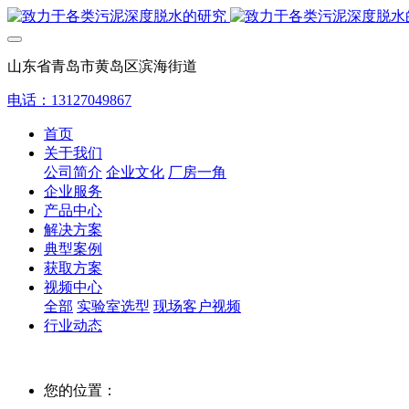
山东省青岛市黄岛区滨海街道
电话：13127049867
首页
关于我们
公司简介
企业文化
厂房一角
企业服务
产品中心
解决方案
典型案例
获取方案
视频中心
全部
实验室选型
现场客户视频
行业动态
您的位置：