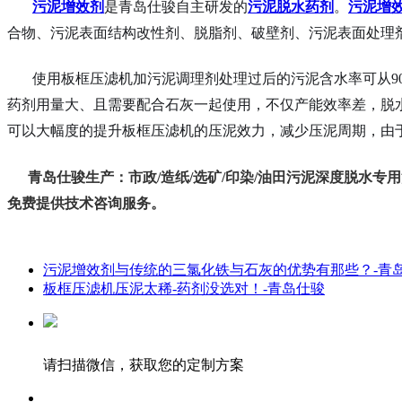
污泥增效剂
是青岛仕骏自主研发的
污泥脱水药剂
。
污泥增
合物、污泥表面结构改性剂、脱脂剂、破壁剂、污泥表面处理
使用板框压滤机加污泥调理剂处理过后的污泥含水率可从90%
药剂用量大、且需要配合石灰一起使用，不仅产能效率差，脱
可以大幅度的提升板框压滤机的压泥效力，减少压泥周期，由
青岛仕骏生产：市政/造纸/选矿/印染/油田污泥深度脱水专用
免费提供技术咨询服务。
污泥增效剂与传统的三氯化铁与石灰的优势有那些？-青
板框压滤机压泥太稀-药剂没选对！-青岛仕骏
请扫描微信，获取您的定制方案