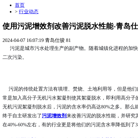
首页
>
行业动态
使用污泥增效剂改善污泥脱水性能-青岛
2024-04-07 16:07:19
青岛仕骏
81
污泥是城市污水处理生产的副产物。随着城镇化进程的加快，
二次污染。
污泥的传统处置方法有填埋、焚烧、土地利用等，但是他们的
常是加入高分子无机污水絮凝剂使其絮凝脱水，即利用高分子
无机污泥絮凝剂脱水后，污泥的含水率仍高达80%之多。那
终于自主研发出了
污泥增效剂
来改善污泥的脱水性能，并研究
在40%-60%左右，有的行业更是将他们的污泥含水率降低到了3