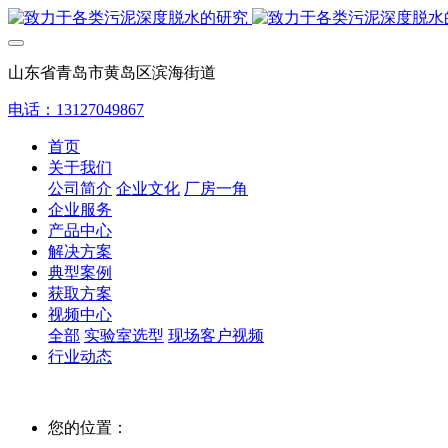
山东省青岛市黄岛区滨海街道
电话：13127049867
首页
关于我们
公司简介
企业文化
厂房一角
企业服务
产品中心
解决方案
典型案例
获取方案
视频中心
全部
实验室选型
现场客户视频
行业动态
您的位置：