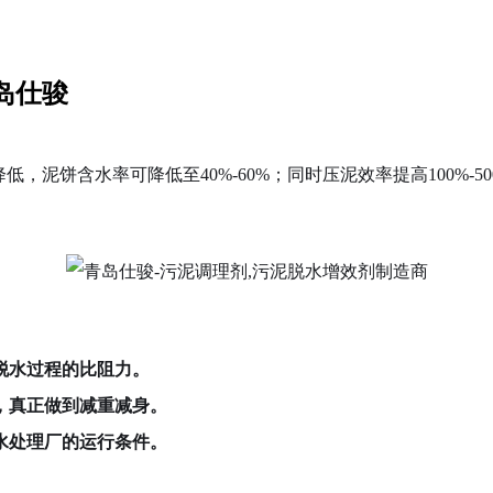
岛仕骏
，泥饼含水率可降低至40%-60%；同时压泥效率提高100%-
脱水过程的比阻力。
，真正做到减重减身。
水处理厂的运行条件。