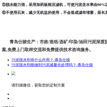
⑤脱水能力强，采用加药板框压滤机，可使污泥含水率由90%以
⑥不使用石灰，减少无机盐的使用，不会造成滤布堵塞，延长
青岛仕骏生产：市政/造纸/选矿/印染/油田污泥深度
案,免费上门取样交流和免费提供技术咨询服务。
污泥脱水剂有什么作用？-青岛仕骏
污泥脱水剂能做到污泥减量化处理吗？-青岛仕骏
请扫描微信，获取您的定制方案