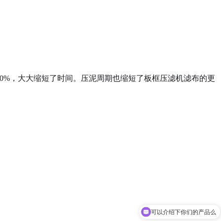
500%，大大缩短了时间。压泥周期也缩短了板框压滤机滤布的更
可以介绍下你们的产品么
你们是怎么收费的呢