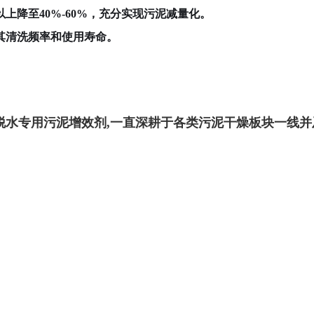
上降至40%-60%，充分实现污泥减量化。
其清洗频率和使用寿命。
脱水专用污泥增效剂,一直深耕于各类污泥干燥板块一线并