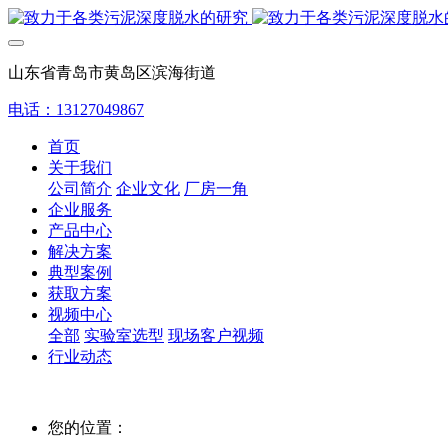
山东省青岛市黄岛区滨海街道
电话：13127049867
首页
关于我们
公司简介
企业文化
厂房一角
企业服务
产品中心
解决方案
典型案例
获取方案
视频中心
全部
实验室选型
现场客户视频
行业动态
您的位置：