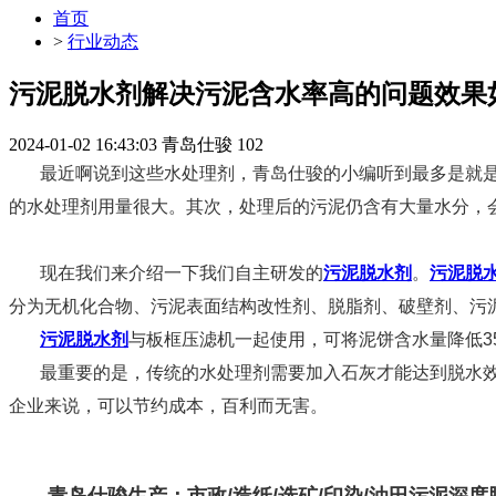
首页
>
行业动态
污泥脱水剂解决污泥含水率高的问题效果
2024-01-02 16:43:03
青岛仕骏
102
最近啊说到这些水处理剂，青岛仕骏的小编听到最多是就是
的水处理剂用量很大。其次，处理后的污泥仍含有大量水分，
现在我们来介绍一下我们自主研发的
污泥脱水剂
。
污泥脱
分为无机化合物、污泥表面结构改性剂、脱脂剂、破壁剂、污
污泥脱水剂
与板框压滤机一起使用，可将泥饼含水量降低35
最重要的是，传统的水处理剂需要加入石灰才能达到脱水
企业来说，可以节约成本，百利而无害。
  青岛仕骏生产：市政/造纸/选矿/印染/油田污泥