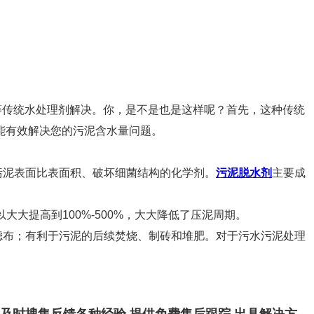
等传统水处理剂解决。你，是不是也是这样呢？首先，这种传统
能有效解决您的污泥含水量问题。
污泥表面比表面积、破坏细菌结构的化学剂。
污泥脱水剂
主要成
大提高到100%-500%，大大降低了压泥周期。
滤布；有利于污泥的后续焚烧、制砖和堆肥。对于污水污泥处理
并及时搜集反馈各种经验,提供免费售后跟踪,出具解决方