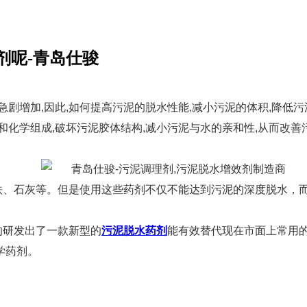
剂呢-青岛仕骏
急剧增加,因此,如何提高污泥的脱水性能,减小污泥的体积,降低
化学组成,破坏污泥胶体结构,减小污泥与水的亲和性,从而改善
铁、石灰等。但是使用这些药剂不仅不能达到污泥的深度脱水，
的研发出了一款新型的
污泥脱水药剂
能有效替代现在市面上常用
学药剂。