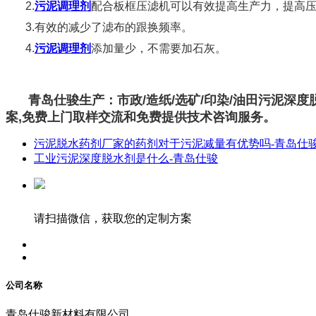
2.
污泥调理剂
配合板框压滤机可以有效提高生产力，提高压泥效
3.有效的减少了滤布的跟换频率。
4.
污泥调理剂
添加量少，不需要加石灰。
青岛仕骏生产：市政/造纸/选矿/印染/油田污泥深度
案,免费上门取样交流和免费提供技术咨询服务。
污泥脱水药剂厂家的药剂对于污泥减量有优势吗-青岛仕
工业污泥深度脱水剂是什么-青岛仕骏
请扫描微信，获取您的定制方案
公司名称
青岛仕骏新材料有限公司