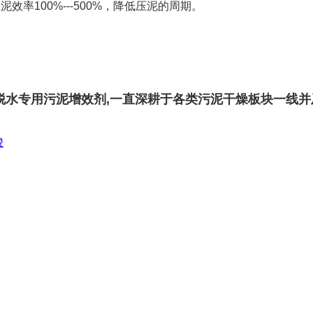
率100%---500%，降低压泥的周期。
脱水专用污泥增效剂,一直深耕于各类污泥干燥板块一线并
骏