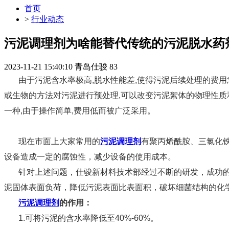
首页
>
行业动态
污泥调理剂为啥能替代传统的污泥脱水药
2023-11-21 15:40:10
青岛仕骏
83
由于污泥含水率极高,脱水性能差,使得污泥后续处理的费用
或生物的方法对污泥进行预处理,可以改变污泥絮体的物理性质和
一种,由于操作简单,费用低而被广泛采用。
现在市面上大家常用的
污泥调理剂
有聚丙烯酰胺、三氯化
设备造成一定的腐蚀性，减少设备的使用成本。
针对上述问题，仕骏新材料技术部经过不断的研发，成功
泥固体表面负荷，降低污泥表面比表面积，破坏细菌结构的化
污泥调理剂
的作用：
1.可将污泥的含水率降低至40%-60%。