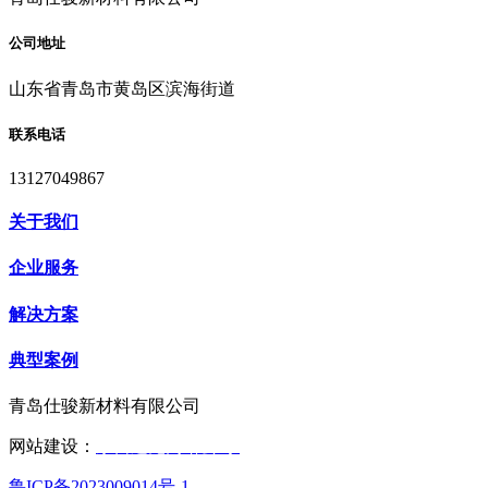
公司地址
山东省青岛市黄岛区滨海街道
联系电话
13127049867
关于我们
企业服务
解决方案
典型案例
青岛仕骏新材料有限公司
网站建设：
东营远见网络公司
鲁ICP备2023009014号-1