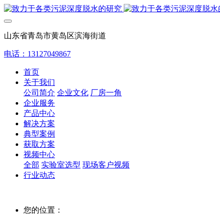
山东省青岛市黄岛区滨海街道
电话：13127049867
首页
关于我们
公司简介
企业文化
厂房一角
企业服务
产品中心
解决方案
典型案例
获取方案
视频中心
全部
实验室选型
现场客户视频
行业动态
您的位置：