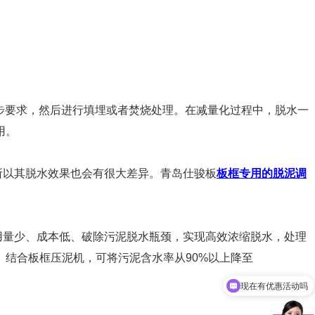
步要求，然后进行填埋或者焚烧处理。在减量化过程中，脱水一
作用。
所以其脱水效果也会有很大差异。青岛仕骏板
板框专用的脱泥调
用量少、成本低、破除污泥脱水瓶颈，实现高效浓缩脱水，处理
结合板框压泥机，可将污泥含水率从90%以上降至
现在有优惠活动吗
可以介绍下你们的产品么