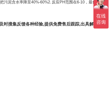
水率降至40%-60%2. 反应PH范围在6-10，最佳反应
及时搜集反馈各种经验,提供免费售后跟踪,出具解决方