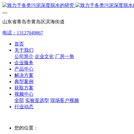
山东省青岛市黄岛区滨海街道
电话：13127049867
首页
关于我们
公司简介
企业文化
厂房一角
企业服务
产品中心
解决方案
典型案例
获取方案
视频中心
全部
实验室选型
现场客户视频
行业动态
您的位置：