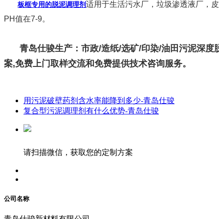
适用于生活污水厂，垃圾渗透液厂，皮革
板框专用的脱泥调理剂
PH值在7-9。
青岛仕骏生产：市政/造纸/选矿/印染/油田污泥深
案,免费上门取样交流和免费提供技术咨询服务。
用污泥破壁药剂含水率能降到多少-青岛仕骏
复合型污泥调理剂有什么优势-青岛仕骏
请扫描微信，获取您的定制方案
公司名称
青岛仕骏新材料有限公司