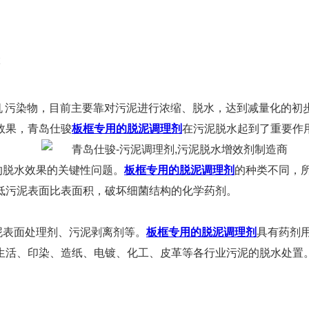
 污染物，目前主要靠对污泥进行浓缩、脱水，达到减量化的初
效果，青岛仕骏
板框专用的脱泥调理剂
在污泥脱水起到了重要
的脱水效果的关键性问题。
板框专用的脱泥调理剂
的种类不同，
低污泥表面比表面积，破坏细菌结构的化学药剂。
泥表面处理剂、污泥剥离剂等。
板框专用的脱泥调理剂
具有药剂
生活、印染、造纸、电镀、化工、皮革等各行业污泥的脱水处置。