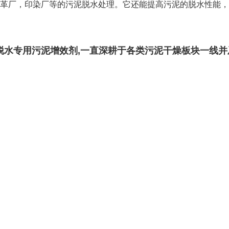
厂，印染厂等的污泥脱水处理。它还能提高污泥的脱水性能，把污泥含
度脱水专用污泥增效剂,一直深耕于各类污泥干燥板块一线并