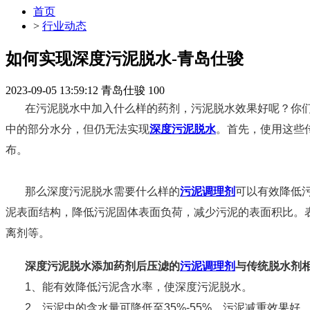
首页
>
行业动态
如何实现深度污泥脱水-青岛仕骏
2023-09-05 13:59:12
青岛仕骏
100
在污泥脱水中加入什么样的药剂，污泥脱水效果好呢？你
中的部分水分，但仍无法实现
深度污泥脱水
。首先，使用这些
布。
那么深度污泥脱水需要什么样的
污泥调理剂
可以有效降低
泥表面结构，降低污泥固体表面负荷，减少污泥的表面积比。
离剂等。
深度污泥脱水添加药剂后压滤的
污泥调理剂
与传统脱水剂
1、能有效降低污泥含水率，使深度污泥脱水。
2、污泥中的含水量可降低至35%-55%，污泥减重效果好