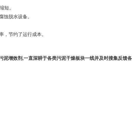
大缩短。
腐蚀脱水设备。
率，节约了运行成本。
污泥增效剂,一直深耕于各类污泥干燥板块一线并及时搜集反馈各