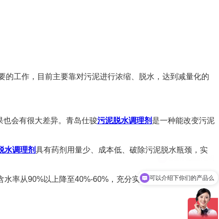
要的工作，目前主要靠对污泥进行浓缩、脱水，达到减量化的
。
果也会有很大差异。青岛仕骏
污泥脱水调理剂
是一种能改变污泥
脱水调理剂
具有药剂用量少、成本低、破除污泥脱水瓶颈，实
可以介绍下你们的产品么
率从90%以上降至40%-60%，充分实现污泥减量。
污泥脱