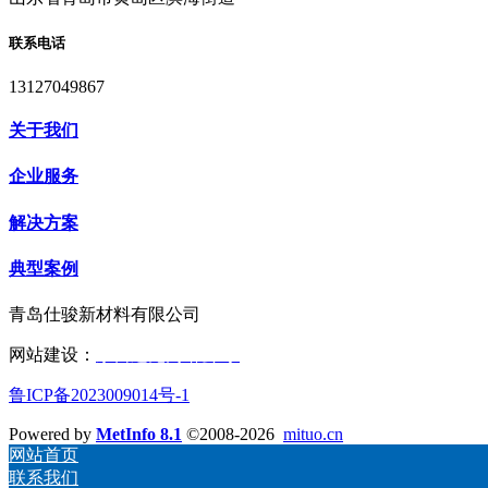
联系电话
13127049867
关于我们
企业服务
解决方案
典型案例
青岛仕骏新材料有限公司
网站建设：
东营远见网络公司
鲁ICP备2023009014号-1
Powered by
MetInfo 8.1
©2008-2026
mituo.cn
网站首页
联系我们