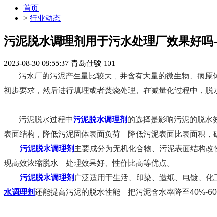
首页
>
行业动态
污泥脱水调理剂用于污水处理厂效果好吗
2023-08-30 08:55:37
青岛仕骏
101
污水厂的污泥产生量比较大，并含有大量的微生物、病原
初步要求，然后进行填埋或者焚烧处理。在减量化过程中，脱
污泥脱水过程中
污泥脱水调理剂
的选择是影响污泥的脱水
表面结构，降低污泥固体表面负荷，降低污泥表面比表面积，
污泥脱水调理剂
主要成分为无机化合物、污泥表面结构改
现高效浓缩脱水，处理效果好、性价比高等优点。
污泥脱水调理剂
广泛适用于生活、印染、造纸、电镀、化工
水调理剂
还能提高污泥的脱水性能，把污泥含水率降至40%-60%2