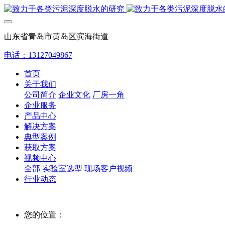
山东省青岛市黄岛区滨海街道
电话：13127049867
首页
关于我们
公司简介
企业文化
厂房一角
企业服务
产品中心
解决方案
典型案例
获取方案
视频中心
全部
实验室选型
现场客户视频
行业动态
您的位置：