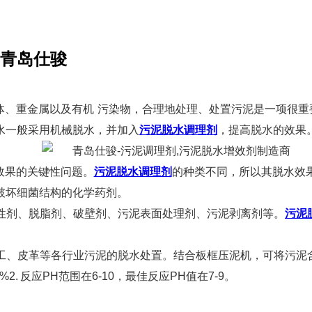
-青岛仕骏
体、重金属以及有机 污染物，合理地处理、处置污泥是一项很重
水一般采用机械脱水，并加入
污泥脱水调理剂
，提高脱水的效果
效果的关键性问题。
污泥脱水调理剂
的种类不同，所以其脱水效
破坏细菌结构的化学药剂。
性剂、脱脂剂、破壁剂、污泥表面处理剂、污泥剥离剂等。
污泥
、皮革等各行业污泥的脱水处置。结合板框压泥机，可将污泥含水
. 反应PH范围在6-10，最佳反应PH值在7-9。