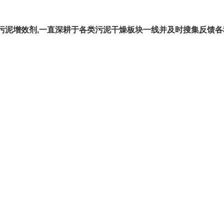
污泥增效剂,一直深耕于各类污泥干燥板块一线并及时搜集反馈各