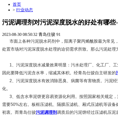
首页
>
行业动态
污泥调理剂对污泥深度脱水的好处有哪些
2023-08-30 08:50:32
青岛仕骏
91
市面上各种污泥脱水药剂中，阳离子聚丙烯酰胺最为常见
处置市场对污泥深度脱水处理的迫切需求所致。那么污泥处理
1、污泥深度脱水减量效果明显：污水处理厂、化工厂、工
因此要降低污泥含水率，缩减其体积。经青岛仕骏自主研发的
2、污泥深度脱水有效消除恶臭、病菌等有害物质。污泥
化。
3、低含水率泥饼更容易资源化利用。按照国家相关规定，
需要50%左右。板框压滤机、隔膜压滤机、厢式压滤机等设
初衷。而青岛仕骏
污泥调理剂
调质后的污泥饼经过压滤机压泥