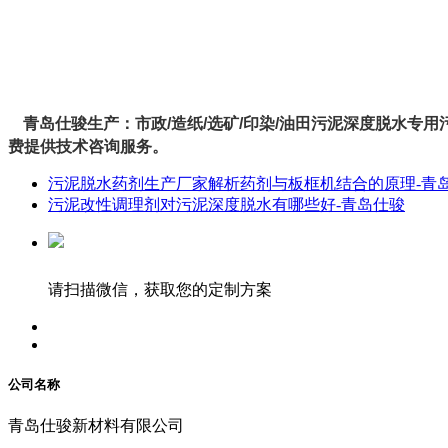
青岛仕骏生产：市政/造纸/选矿/印染/油田污泥深度脱水专用
费提供技术咨询服务。
污泥脱水药剂生产厂家解析药剂与板框机结合的原理-青
污泥改性调理剂对污泥深度脱水有哪些好-青岛仕骏
请扫描微信，获取您的定制方案
公司名称
青岛仕骏新材料有限公司