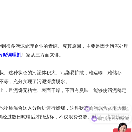
受到很多污泥处理企业的青睐。究其原因，主要是因为污泥处理
污泥调理剂
厂家从三方面来讲。
流状。这种状态的污泥体积大、污染易扩散，难运输、难储存，
0%不等，充分实现了污泥深度脱水。
出，且泥饼无粘性、表面干燥，不再有臭味，能够使污泥稳定
可以介绍下你们的产品么
其他物质混合送入分解炉进行燃烧，这种状态的污泥含水率大概
饼经过数日晾晒后才能达标，不仅浪费资源、时间，也有违环保
你们是怎么收费的呢