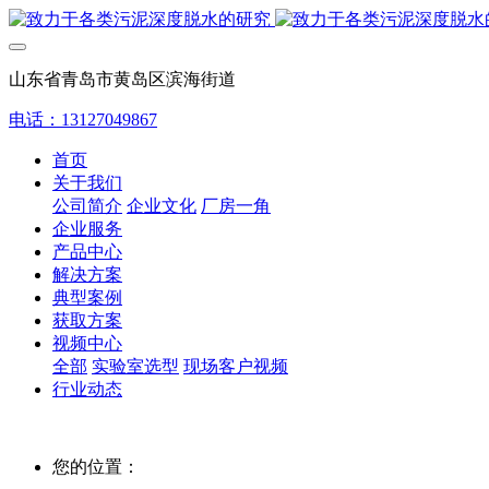
山东省青岛市黄岛区滨海街道
电话：13127049867
首页
关于我们
公司简介
企业文化
厂房一角
企业服务
产品中心
解决方案
典型案例
获取方案
视频中心
全部
实验室选型
现场客户视频
行业动态
您的位置：