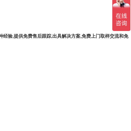
种经验,提供免费售后跟踪,出具解决方案,免费上门取样交流和免