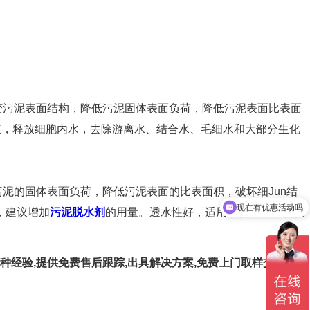
变污泥表面结构，降低污泥固体表面负荷，降低污泥表面比表面
膜，释放细
胞
内水，去除游离水、结合水、毛细水和大部分生化
泥的固体表面负荷，降低污泥表面的比表面积，破坏细Jun结
现在有优惠活动吗
，建议增加
污泥脱水剂
的用量。透水性好，适用于板框压滤机脱
种经验,提供免费售后跟踪,出具解决方案,免费上门取样交流和