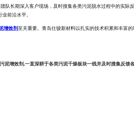
团队长期深入客户现场，及时搜集各类污泥脱水过程中的实际反
行业前沿水平。
泥增效剂
至关重要。青岛仕骏新材料以扎实的技术积累和丰富的
污泥增效剂,一直深耕于各类污泥干燥板块一线并及时搜集反馈各