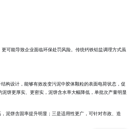
，更可能导致企业面临环保处罚风险。传统钙铁铝盐调理方式虽
结构设计，能够有效改变污泥中胶体颗粒的表面电荷状态，促
的泥饼更厚实、更密实，泥饼含水率大幅降低，单批次产量明显
高，泥饼含固率提升明显；三是适用性更广，可针对市政、造
现在有优惠活动吗