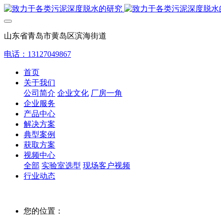
山东省青岛市黄岛区滨海街道
电话：13127049867
首页
关于我们
公司简介
企业文化
厂房一角
企业服务
产品中心
解决方案
典型案例
获取方案
视频中心
全部
实验室选型
现场客户视频
行业动态
您的位置：