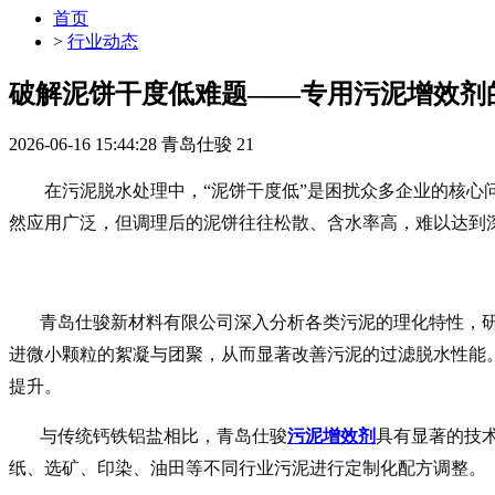
首页
>
行业动态
破解泥饼干度低难题——专用污泥增效剂
2026-06-16 15:44:28
青岛仕骏
21
在污泥脱水处理中，“泥饼干度低”是困扰众多企业的核心问
然应用广泛，但调理后的泥饼往往松散、含水率高，难以达到
青岛仕骏新材料有限公司深入分析各类污泥的理化特性，研
进微小颗粒的絮凝与团聚，从而显著改善污泥的过滤脱水性能
提升。
与传统钙铁铝盐相比，青岛仕骏
污泥增效剂
具有显著的技
纸、选矿、印染、油田等不同行业污泥进行定制化配方调整。