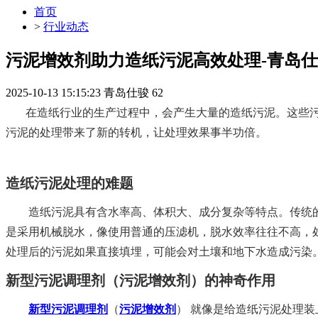
首页
>
行业动态
污泥增效剂助力造纸污泥高效处理-青岛
2025-10-13 15:15:23
青岛仕骏
62
在造纸行业的生产过程中，会产生大量的造纸污泥。这些污
污泥的处理带来了新的转机，让处理效果事半功倍。
造纸污泥处理的难题
造纸污泥具有含水率高、体积大、成分复杂等特点。传统的
是采用机械脱水，像使用普通的压滤机，脱水效率往往不高，
处理后的污泥如果直接填埋，可能会对土壤和地下水造成污染
新型污泥调理剂（污泥增效剂）的神奇作用
新型污泥调理剂
（
污泥增效剂
）
就像是给造纸污泥处理装