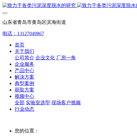
山东省青岛市黄岛区滨海街道
电话：13127049867
首页
关于我们
公司简介
企业文化
厂房一角
企业服务
产品中心
解决方案
典型案例
获取方案
视频中心
全部
实验室选型
现场客户视频
行业动态
您的位置：