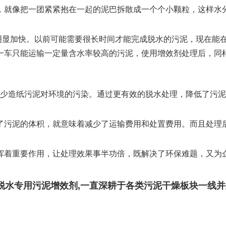
就像把一团紧紧抱在一起的泥巴拆散成一个个小颗粒，这样水分
明显加快。以前可能需要很长时间才能完成脱水的污泥，现在能
一车只能运输一定量含水率较高的污泥，使用增效剂处理后，同
少造纸污泥对环境的污染。通过更有效的脱水处理，降低了污泥
污泥的体积，就意味着减少了运输费用和处置费用。而且处理后
挥着重要作用，让处理效果事半功倍，既解决了环保难题，又为
度脱水专用污泥增效剂,一直深耕于各类污泥干燥板块一线