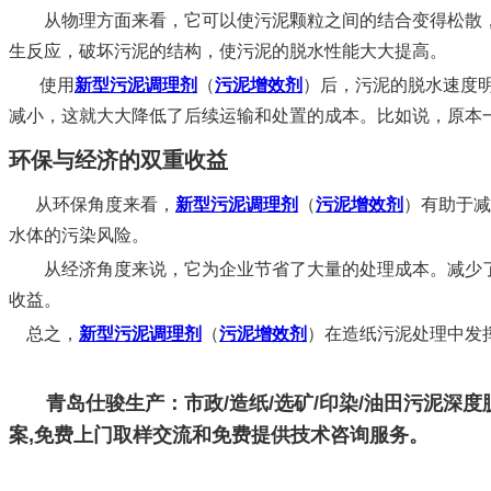
从物理方面来看，它可以使污泥颗粒之间的结合变得松散，
生反应，破坏污泥的结构，使污泥的脱水性能大大提高。
使用
新型污泥调理剂
（
污泥增效剂
）
后，污泥的脱水速度
减小，这就大大降低了后续运输和处置的成本。比如说，原本
环保与经济的双重收益
从环保角度来看，
新型污泥调理剂
（
污泥增效剂
）
有助于减
水体的污染风险。
从经济角度来说，它为企业节省了大量的处理成本。减少了
收益。
总之，
新型污泥调理剂
（
污泥增效剂
）
在造纸污泥处理中发
青岛仕骏生产：市政/造纸/选矿/印染/油田污泥深
案,免费上门取样交流和免费提供技术咨询服务。