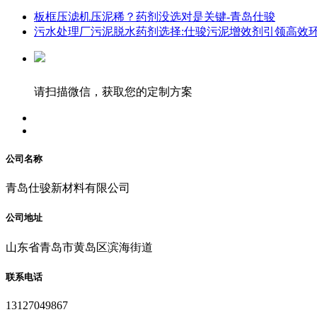
板框压滤机压泥稀？药剂没选对是关键-青岛仕骏
污水处理厂污泥脱水药剂选择:仕骏污泥增效剂引领高效环
请扫描微信，获取您的定制方案
公司名称
青岛仕骏新材料有限公司
公司地址
山东省青岛市黄岛区滨海街道
联系电话
13127049867