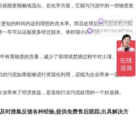
就能更顺畅地流出。在化学方面，它能与污泥中的一些物质发
现在有优惠活动吗
在更短的时间内达到理想的含水率。而且处理后的污泥体积大幅
可以介绍下你们的产品么
样一车可以运输更多经过脱水、体积缩小的污泥。
中有害物质的含量，减少了填埋或焚烧过程中对土壤、空气和
的污泥如果能够进行资源化利用，还能为企业带来一定的经济
企业带来了经济效益，是造纸行业污泥处理的一个好选择。
并及时搜集反馈各种经验,提供免费售后跟踪,出具解决方