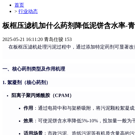
首页
>
行业动态
板框压滤机加什么药剂降低泥饼含水率-
2025-05-21 16:11:20
青岛仕骏
153
在板框压滤机处理污泥过程中，通过添加特定药剂可显著改善
一、核心药剂类型及作用机理
1. 絮凝剂（核心药剂）
阳离子聚丙烯酰胺（CPAM）
作用
：通过电荷中和与架桥吸附，将污泥颗粒絮凝成
效果
：可使泥饼含水率降低5%-10%，投加量一般为干污泥
适用场景
：市政污泥、造纸污泥等有机质含量高的污