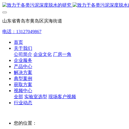
山东省青岛市黄岛区滨海街道
电话：13127049867
首页
关于我们
公司简介
企业文化
厂房一角
企业服务
产品中心
解决方案
典型案例
获取方案
视频中心
全部
实验室选型
现场客户视频
行业动态
您的位置：