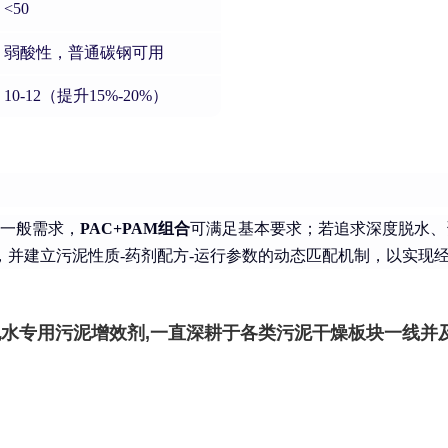
<50
弱酸性，普通碳钢可用
10-12（提升15%-20%）
一般需求，
PAC+PAM组合
可满足基本要求；若追求深度脱水、
，并建立污泥性质-药剂配方-运行参数的动态匹配机制，以实现
脱水专用污泥增效剂,一直深耕于各类污泥干燥板块一线并及