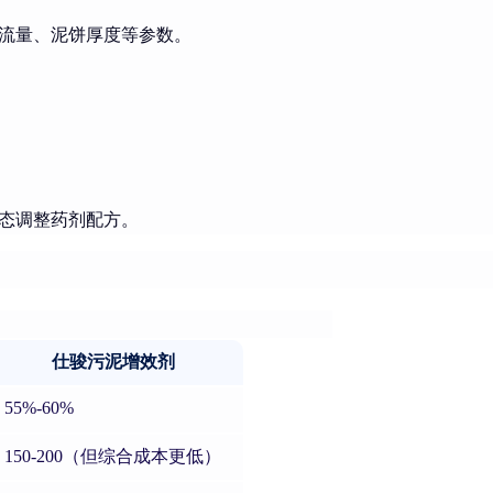
流量、泥饼厚度等参数。
态调整药剂配方。
仕骏污泥增效剂
55%-60%
150-200（但综合成本更低）