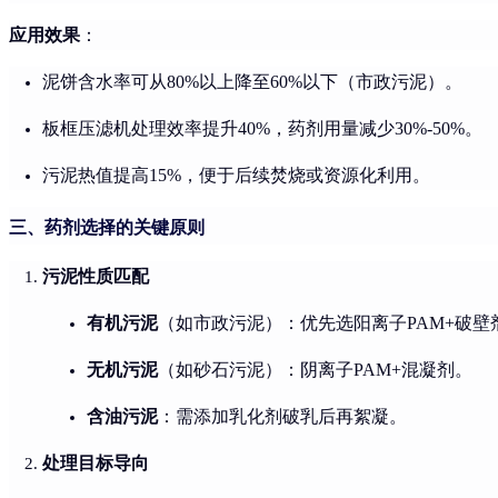
应用效果
：
泥饼含水率可从80%以上降至60%以下（市政污泥）。
板框压滤机处理效率提升40%，药剂用量减少30%-50%。
污泥热值提高15%，便于后续焚烧或资源化利用。
三、药剂选择的关键原则
污泥性质匹配
有机污泥
（如市政污泥）：优先选阳离子PAM+破壁
无机污泥
（如砂石污泥）：阴离子PAM+混凝剂。
含油污泥
：需添加乳化剂破乳后再絮凝。
处理目标导向