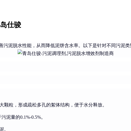
青岛仕骏
污泥脱水性能，从而降低泥饼含水率。以下是针对不同污泥类
大颗粒，形成疏松多孔的絮体结构，便于水分释放。
量的0.1%-0.5%。
泥。