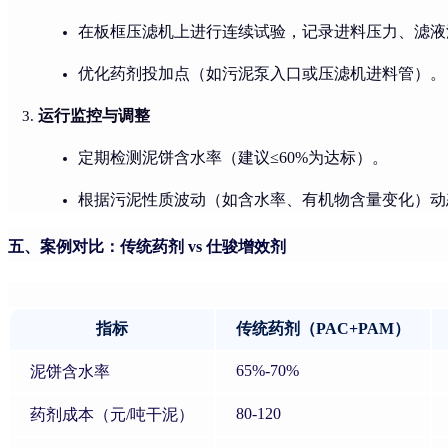
在板框压滤机上进行连续试验，记录进料压力、滤液
优化药剂投加点（如污泥泵入口或压滤机进料管）。
运行监控与调整
定期检测泥饼含水率（建议≤60%为达标）。
根据污泥性质波动（如含水率、有机物含量变化）动
五、案例对比：传统药剂 vs 仕骏增效剂
指标
传统药剂（PAC+PAM）
65%-70%
泥饼含水率
80-120
药剂成本（元/吨干泥）