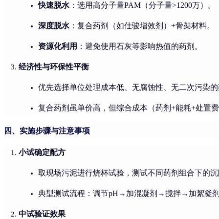
快速脱水
：选用高分子量PAM（分子量>1200万）。
深度脱水
：复合药剂（如仕骏增效剂）+骨架材料。
资源化利用
：避免使用石灰等影响热值的药剂。
经济性与环保性平衡
优先选择单位处理成本低、无腐蚀性、无二次污染的
复合药剂虽单价高，但综合成本（药剂+能耗+处置费）
四、实施步骤与注意事项
小试确定配方
取现场污泥进行烧杯试验，测试不同药剂组合下的沉
典型测试流程：调节pH→加混凝剂→搅拌→加絮凝
中试验证效果