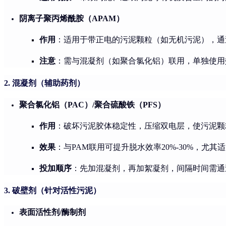
阴离子聚丙烯酰胺（APAM）
作用
：适用于带正电的污泥颗粒（如无机污泥），通
注意
：需与混凝剂（如聚合氯化铝）联用，单独使用
2. 混凝剂（辅助药剂）
聚合氯化铝（PAC）/聚合硫酸铁（PFS）
作用
：破坏污泥胶体稳定性，压缩双电层，使污泥颗
效果
：与PAM联用可提升脱水效率20%-30%，尤
投加顺序
：先加混凝剂，再加絮凝剂，间隔时间需通
3. 破壁剂（针对活性污泥）
表面活性剂/酶制剂