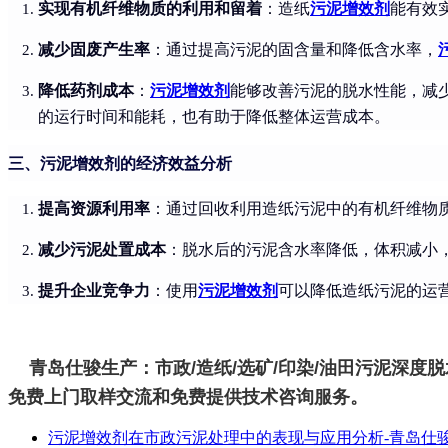
实现有机纤维物质的利用和留着
：造纸
污泥增效剂
能有效
减少固废产生率
：通过提高污泥的固含量和降低含水率，
降低药剂成本
：
污泥增效剂
能够改善污泥的脱水性能，减
的运行时间和能耗，也有助于降低整体运营成本。
三、污泥增效剂的经济效益分析
提高资源利用率
：通过回收利用造纸污泥中的有机纤维物
减少污泥处置成本
：脱水后的污泥含水率降低，体积减小
提升企业竞争力
：使用
污泥增效剂
可以降低造纸污泥的运
青岛仕骏生产：市政/造纸/选矿/印染/油田污泥深度
免费上门取样交流和免费提供技术咨询服务。
污泥增效剂在市政污泥处理中的表现与应用分析-青岛仕