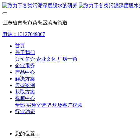
山东省青岛市黄岛区滨海街道
电话：13127049867
首页
关于我们
公司简介
企业文化
厂房一角
企业服务
产品中心
解决方案
典型案例
获取方案
视频中心
全部
实验室选型
现场客户视频
行业动态
您的位置：