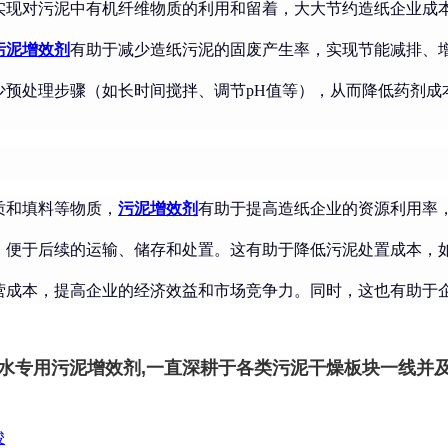
实现对污泥中有机纤维物质的利用和留着，大大节约造纸企业成
污泥增效剂
有助于减少造纸污泥的固废产生率，实现节能减排、
少预处理步骤（如长时间搅拌、调节pH值等），从而降低药剂成
质和填料等物质，
污泥增效剂
有助于提高造纸企业的资源利用率
，便于后续的运输、储存和处置。这有助于降低污泥处置成本，
营成本，提高企业的经济效益和市场竞争力。同时，这也有助于
脱水专用污泥增效剂,一直深耕于各类污泥干燥板块一线并及
骏