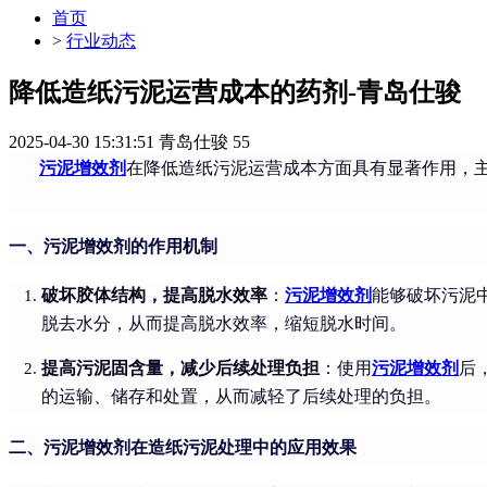
首页
>
行业动态
降低造纸污泥运营成本的药剂-青岛仕骏
2025-04-30 15:31:51
青岛仕骏
55
污泥增效剂
在降低造纸污泥运营成本方面具有显著作用，
一、污泥增效剂的作用机制
破坏胶体结构，提高脱水效率
：
污泥增效剂
能够破坏污泥
脱去水分，从而提高脱水效率，缩短脱水时间。
提高污泥固含量，减少后续处理负担
：使用
污泥增效剂
后
的运输、储存和处置，从而减轻了后续处理的负担。
二、污泥增效剂在造纸污泥处理中的应用效果