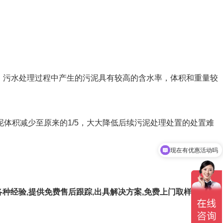
！污水处理过程中产生的污泥具有较高的含水率，体积和重量较
污泥体积减少至原来的1/5，大大降低后续污泥处理处置的处置难
现在有优惠活动吗
种经验,提供免费售后跟踪,出具解决方案,免费上门取样交流和