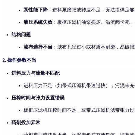
泵性能下降
：进料泵磨损或转速不足，无法提供足够
液压系统失效
：板框压滤机油泵损坏、溢流阀卡死，
结构问题
滤布选择不当
：滤布孔径过小或材质不耐磨，易破损
2. 操作参数不当
进料压力与流量不匹配
进料压力不足（如带式压滤机带速过快），污泥未充
压榨时间与张力设置错误
板框压滤机压榨时间不足，或带式压滤机滤带张力过
药剂投加异常
药剂类型或浓度不当，污泥未形成有效絮体，堵塞滤