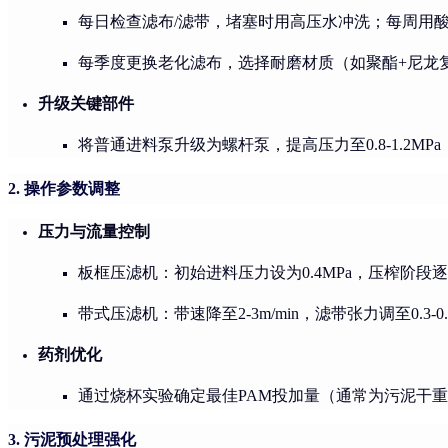
每日检查滤布/滤带，堵塞时用高压水冲洗；每周用
每季度更换老化滤布，选择耐磨材质（如聚酯+尼龙
升级关键部件
将普通进料泵升级为螺杆泵，提高压力至0.8-1.2M
2. 操作参数调整
压力与流量控制
板框压滤机：初始进料压力设为0.4MPa，压榨阶段逐步
带式压滤机：带速降至2-3m/min，滤带张力调至0.3-0.
药剂优化
通过烧杯实验确定最佳PAM投加量（通常为污泥干重
3. 污泥预处理强化