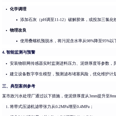
化学调理
添加石灰（pH调至11-12）破解胶体，或投加三氯化铁
物理改良
使用叠螺机预脱水，将污泥含水率从98%降至95%
4. 智能监测与预警
安装物联网传感器实时监测进料压力、泥饼厚度等参数，
建立设备数字孪生模型，预测滤布堵塞风险，优化维护计
三、典型案例参考
某市政污水处理厂通过以下措施，使泥饼厚度从3mm提升至8m
将带式压滤机滤带张力从0.2MPa增至0.4MPa；