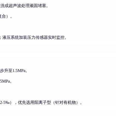
酸洗或超声波处理顽固堵塞。
复合）。
Pa；液压系统加装压力传感器实时监控。
升至1.5MPa。
5MPa。
2-5‰），优先选用阳离子型（针对有机物）。