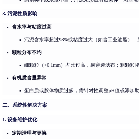
3. 污泥性质影响
含水率与粘度过高
污泥含水率超过98%或粘度过大（如含工业油脂），
颗粒分布不均
细颗粒（<0.1mm）占比过高，易穿透滤布；粗颗粒
有机质含量异常
蛋白质或胶体物质过多，需针对性调整pH值或添加
二、系统性解决方案
1. 设备维护优化
定期清理与更换