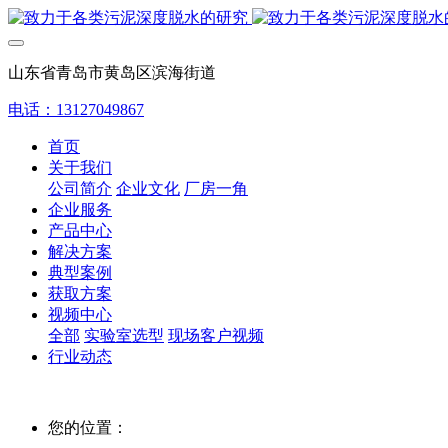
山东省青岛市黄岛区滨海街道
电话：13127049867
首页
关于我们
公司简介
企业文化
厂房一角
企业服务
产品中心
解决方案
典型案例
获取方案
视频中心
全部
实验室选型
现场客户视频
行业动态
您的位置：