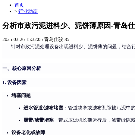
首页
>
行业动态
分析市政污泥进料少、泥饼薄原因-青岛
2025-03-26 15:32:05
青岛仕骏
85
针对市政污泥处理设备出现进料少、泥饼薄的问题，结合行
一、核心原因分析
1. 设备因素
堵塞问题
进水管道/滤布堵塞
：管道狭窄或滤布孔隙被污泥中
履带/滤带堵塞
：带式压滤机长期运行后，滤带缝隙
设备老化或故障