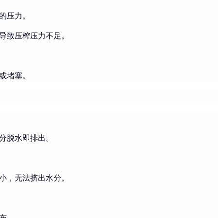
的压力。
导致压榨压力不足。
或堵塞。
分脱水即排出。
小，无法挤出水分。
布。