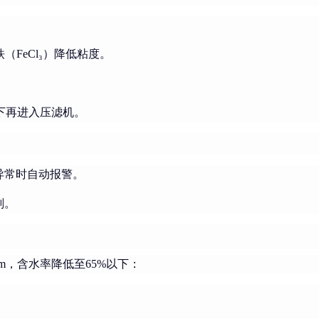
（FeCl₃）降低粘度。
以下再进入压滤机。
异常时自动报警。
划。
m，含水率降低至65%以下：