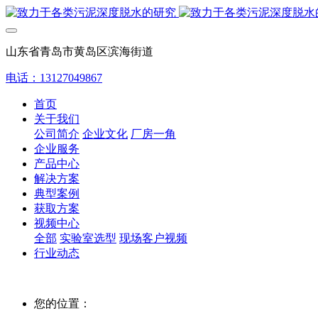
山东省青岛市黄岛区滨海街道
电话：13127049867
首页
关于我们
公司简介
企业文化
厂房一角
企业服务
产品中心
解决方案
典型案例
获取方案
视频中心
全部
实验室选型
现场客户视频
行业动态
您的位置：