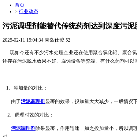
首页
>
行业动态
污泥调理剂能替代传统药剂达到深度污泥脱
2025-02-11 15:04:34
青岛仕骏
52
现如今还有不少污水处理企业还在使用聚合氯化铝、聚合氯化
还存在污泥脱水效果不好、腐蚀设备等弊端。有什么药剂可以
1、添加量的对比：
由于
污泥调理剂
显著的效果，投加量大大减少，一般情况下
2、调理时效的对比：
污泥调理剂
效果显著，作用迅速，加之投加量小，所以调理
时。