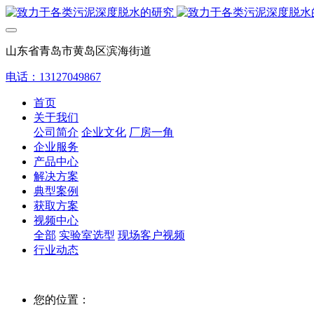
山东省青岛市黄岛区滨海街道
电话：13127049867
首页
关于我们
公司简介
企业文化
厂房一角
企业服务
产品中心
解决方案
典型案例
获取方案
视频中心
全部
实验室选型
现场客户视频
行业动态
您的位置：