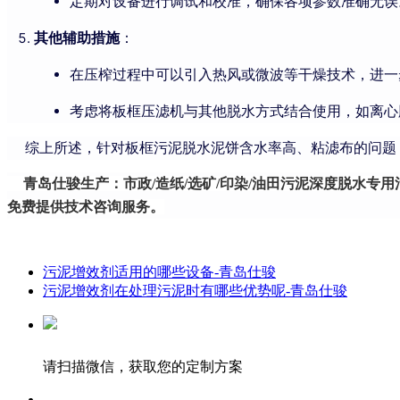
定期对设备进行调试和校准，确保各项参数准确无误
其他辅助措施
：
在压榨过程中可以引入热风或微波等干燥技术，进一
考虑将板框压滤机与其他脱水方式结合使用，如离心
综上所述，针对板框污泥脱水泥饼含水率高、粘滤布的问题，
青岛仕骏生产：市政/造纸/选矿/印染/油田污泥深度脱水专用
免费提供技术咨询服务。
污泥增效剂适用的哪些设备-青岛仕骏
污泥增效剂在处理污泥时有哪些优势呢-青岛仕骏
请扫描微信，获取您的定制方案