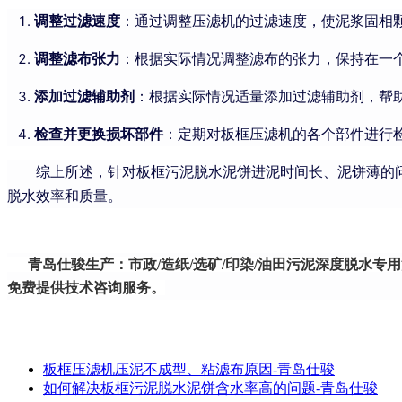
调整过滤速度
：通过调整压滤机的过滤速度，使泥浆固相
调整滤布张力
：根据实际情况调整滤布的张力，保持在一
添加过滤辅助剂
：根据实际情况适量添加过滤辅助剂，帮
检查并更换损坏部件
：定期对板框压滤机的各个部件进行
综上所述，针对板框污泥脱水泥饼进泥时间长、泥饼薄的问
脱水效率和质量。
青岛仕骏生产：市政/造纸/选矿/印染/油田污泥深度脱水专用
免费提供技术咨询服务。
板框压滤机压泥不成型、粘滤布原因-青岛仕骏
如何解决板框污泥脱水泥饼含水率高的问题-青岛仕骏