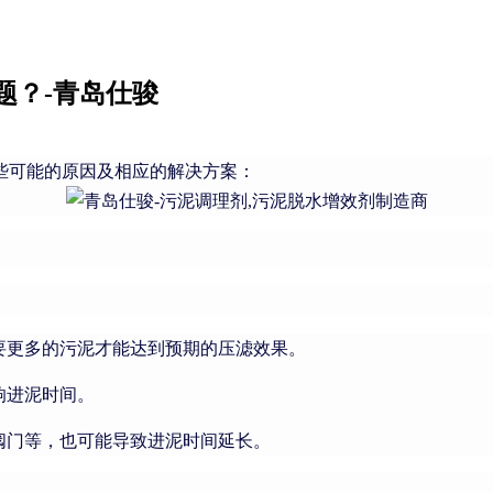
题？-青岛仕骏
些可能的原因及相应的解决方案：
要更多的污泥才能达到预期的压滤效果。
响进泥时间。
阀门等，也可能导致进泥时间延长。