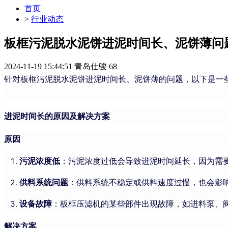
首页
>
行业动态
板框污泥脱水泥饼进泥时间长、泥饼薄问
2024-11-19 15:44:51
青岛仕骏
68
针对板框污泥脱水泥饼进泥时间长、泥饼薄的问题，以下是一
进泥时间长的原因及解决方案
原因
污泥浓度低
：污泥浓度过低会导致进泥时间延长，因为需
供料系统问题
：供料系统不稳定或供料速度过慢，也会影
设备故障
：板框压滤机的某些部件出现故障，如进料泵、
解决方案