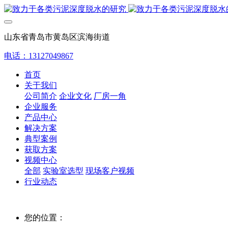
山东省青岛市黄岛区滨海街道
电话：13127049867
首页
关于我们
公司简介
企业文化
厂房一角
企业服务
产品中心
解决方案
典型案例
获取方案
视频中心
全部
实验室选型
现场客户视频
行业动态
您的位置：