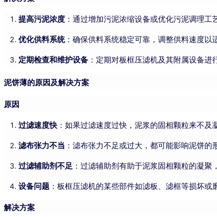
提高污泥浓度
：通过增加污泥浓缩设备或优化污泥调理工
优化供料系统
：确保供料系统稳定可靠，调整供料速度以
定期检查和维护设备
：定期对板框压滤机及其附属设备进
泥饼薄的原因及解决方案
原因
过滤速度快
：如果过滤速度过快，泥浆的固相颗粒来不及
滤布张力不当
：滤布张力不足或过大，都可能影响泥饼的
过滤辅助剂不足
：过滤辅助剂有助于泥浆固相颗粒的凝聚
设备问题
：板框压滤机的某些部件如滤板、滤框等损坏或
解决方案