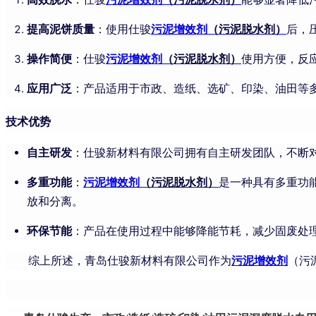
提高泥饼质量
：使用仕骏
污泥增效剂
（污泥脱水剂）
后，
操作简便
：仕骏
污泥增效剂
（污泥脱水剂）
使用方便，反
应用广泛
：产品适用于市政、造纸、选矿、印染、油田等
技术优势
自主研发
：仕骏新材料有限公司拥有自主研发团队，不断
多重功能
：
污泥增效剂
（污泥脱水剂）
是一种具有多重功
放和分离。
环保节能
：产品在使用过程中能够降能节耗，减少固废处
综上所述，青岛仕骏新材料有限公司作为
污泥增效剂
（污