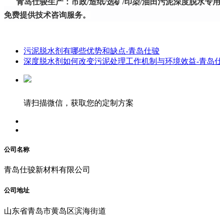
青岛仕骏生产：市政/造纸/选矿/印染/油田污泥深度脱水专
免费提供技术咨询服务。
污泥脱水剂有哪些优势和缺点-青岛仕骏
深度脱水剂如何改变污泥处理工作机制与环境效益-青岛
请扫描微信，获取您的定制方案
公司名称
青岛仕骏新材料有限公司
公司地址
山东省青岛市黄岛区滨海街道