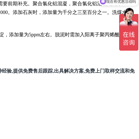
现在有优惠活动吗
，需要前期补充。聚合氯化铝混凝，聚合氯化铝混凝剂的添加量
0/1000。添加石灰时，添加量为千分之三至百分之一。洗煤水中
淀，添加量为5ppm左右。脱泥时需加入阳离子聚丙烯酰胺进行
种经验,提供免费售后跟踪,出具解决方案,免费上门取样交流和免