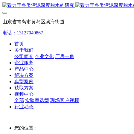
山东省青岛市黄岛区滨海街道
电话：13127049867
首页
关于我们
公司简介
企业文化
厂房一角
企业服务
产品中心
解决方案
典型案例
获取方案
视频中心
全部
实验室选型
现场客户视频
行业动态
您的位置：