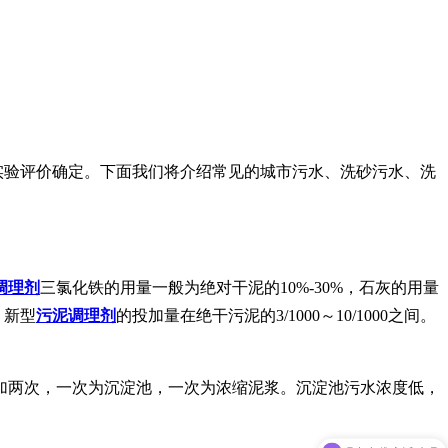
实验评价确定。下面我们将介绍常见的城市污水、洗砂污水、洗
调理剂
三氯化铁的用量一般为绝对干泥的10%-30%，石灰的用量
。新型
污泥调理剂
的投加量在绝干污泥的3/1000～10/1000之间。
加两次，一次为沉淀池，一次为浓缩泥浆。沉淀池污水浓度低，